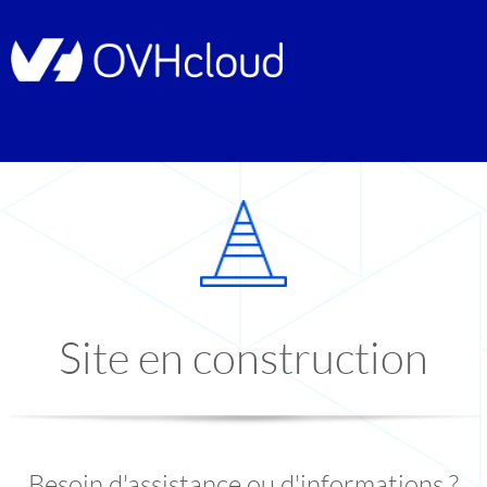
Site en construction
Besoin d'assistance ou d'informations ?